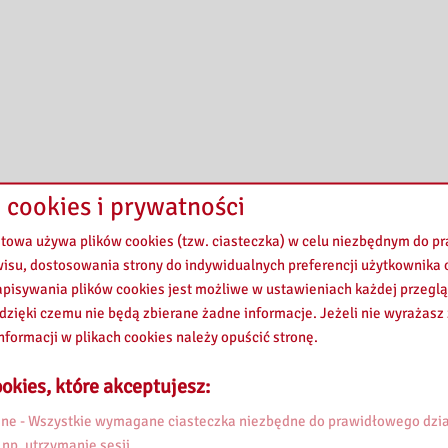
 cookies i prywatności
etowa używa plików cookies (tzw. ciasteczka) w celu niezbędnym do 
wisu, dostosowania strony do indywidualnych preferencji użytkownika o
pisywania plików cookies jest możliwe w ustawieniach każdej przeglą
 dzięki czemu nie będą zbierane żadne informacje. Jeżeli nie wyrażasz
nformacji w plikach cookies należy opuścić stronę.
okies, które akceptujesz:
e - Wszystkie wymagane ciasteczka niezbędne do prawidłowego dzia
 np. utrzymanie sesji