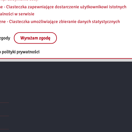
e - Ciasteczka zapewniające dostarczenie użytkownikowi istotnych
alności w serwisie
zne - Ciasteczka umożliwiające zbieranie danych statystycznych
zgody
Wyrażam zgodę
 polityki prywatności