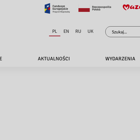
Szukaj
PL
EN
RU
UK
dla:
E
AKTUALNOŚCI
WYDARZENIA