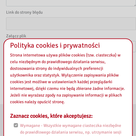
Link do strony błędu
Załącz plik
Polityka cookies i prywatności
Strona internetowa używa plików cookies (tzw. ciasteczka) w
Klauzula RODO
*
celu niezbędnym do prawidłowego działania serwisu,
dostosowania strony do indywidualnych preferencji
Zapoznałem się z klauzulą RODO
Zobacz więcej
użytkownika oraz statystyk. Wyłączenie zapisywania plików
cookies jest możliwe w ustawieniach każdej przeglądarki
internetowej, dzięki czemu nie będą zbierane żadne informacje.
Jeżeli nie wyrażasz zgody na zapisywanie informacji w plikach
cookies należy opuścić stronę.
Zaznacz cookies, które akceptujesz:
E-usługi
Wymagane - Wszystkie wymagane ciasteczka niezbędne
do prawidłowego działania serwisu, np. utrzymanie sesji