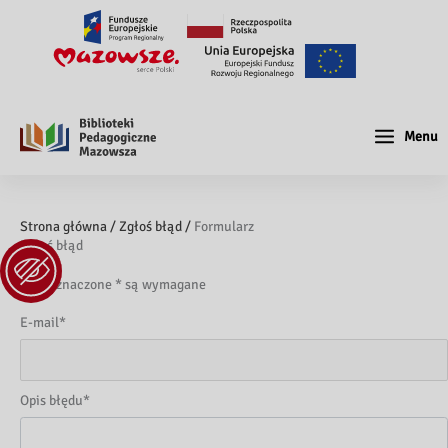
Menu
Strona główna /
Zgłoś błąd /
Formularz
Zgłoś błąd
Pola oznaczone * są wymagane
E-mail
*
Opis błędu
*