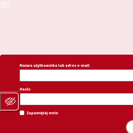
Zaloguj
się
Nazwa użytkownika lub adres e-mail
Hasło
Zapamiętaj mnie