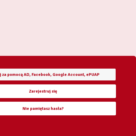
j za pomocą AD, Facebook, Google Account, ePUAP
Zarejestruj się
Nie pamiętasz hasła?