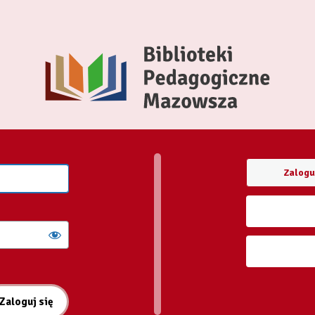
Zalogu