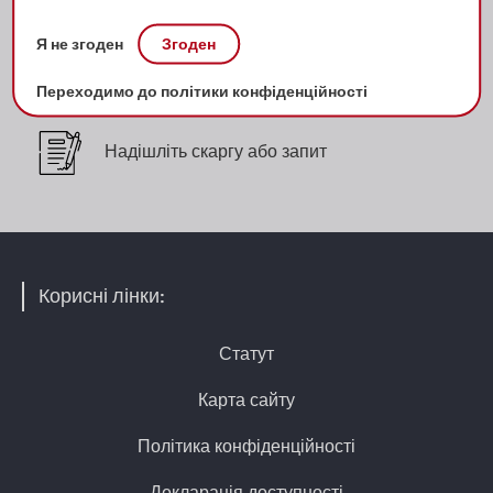
Я не згоден
Згоден
Бібліографічні списки
Переходимо до політики конфіденційності
Надішліть скаргу або запит
Корисні лінки:
Статут
Карта сайту
Політика конфіденційності
Декларація доступності