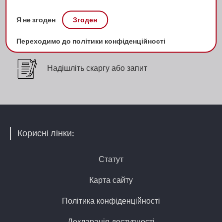
Я не згоден
Згоден
Бібліографічні списки
Переходимо до політики конфіденційності
Надішліть скаргу або запит
Корисні лінки:
Статут
Карта сайту
Політика конфіденційності
Декларація доступності