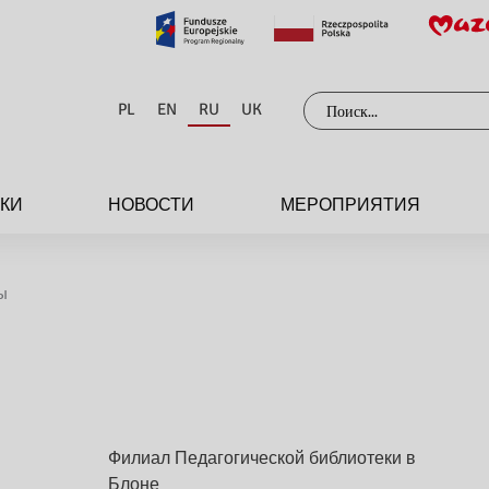
Поиск:
PL
EN
RU
UK
ЕКИ
НОВОСТИ
МЕРОПРИЯТИЯ
ы
Филиал Педагогической библиотеки в
Блоне