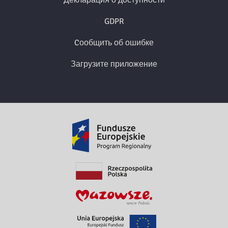
GDPR
Cообщить об ошибке
Загрузите приложение