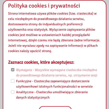
Polityka cookies i prywatności
Регистрация на видеоконференции
Strona internetowa używa plików cookies (tzw. ciasteczka) w
celu niezbędnym do prawidłowego działania serwisu,
dostosowania strony do indywidualnych preferencji
użytkownika oraz statystyk. Wyłączenie zapisywania plików
Аренда выставок
cookies jest możliwe w ustawieniach każdej przeglądarki
internetowej, dzięki czemu nie będą zbierane żadne informacje.
Jeżeli nie wyrażasz zgody na zapisywanie informacji w plikach
отправить запрос
cookies należy opuścić stronę.
Zaznacz cookies, które akceptujesz:
Запись на библиотечные уроки
Wymagane - Wszystkie wymagane ciasteczka niezbędne
do prawidłowego działania serwisu, np. utrzymanie sesji
Funkcyjne - Ciasteczka zapewniające dostarczenie
Запись на практику
użytkownikowi istotnych funkcjonalności w serwisie
Analityczne - Ciasteczka umożliwiające zbieranie
danych statystycznych
Регистрация на мероприятия