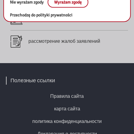
Nie wyrażam zgody
Wyrażam zgodę
Przechodzę do polityki prywatności
Библиографические списки
рассмотрение жалоб заявлений
Полезные ссылки
Правила сайта
карта сайта
политика конфиденциальности
Декларация о доступности