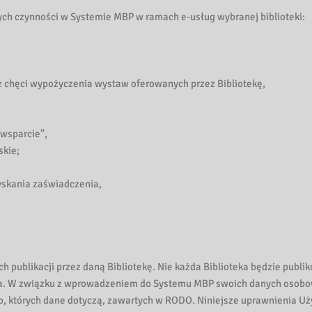
ch czynności w Systemie MBP w ramach e-usług wybranej biblioteki:
z chęci wypożyczenia wystaw oferowanych przez Bibliotekę,
wsparcie”,
skie;
zyskania zaświadczenia,
h publikacji przez daną Bibliotekę. Nie każda Biblioteka będzie publi
enia. W związku z wprowadzeniem do Systemu MBP swoich danych osob
ób, których dane dotyczą, zawartych w RODO. Niniejsze uprawnienia U