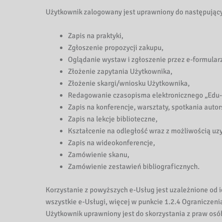
Użytkownik zalogowany jest uprawniony do następujący
Zapis na praktyki,
Zgłoszenie propozycji zakupu,
Oglądanie wystaw i zgłoszenie przez e-formular
Złożenie zapytania Użytkownika,
Złożenie skargi/wniosku Użytkownika,
Redagowanie czasopisma elektronicznego „Edu-
Zapis na konferencje, warsztaty, spotkania autor
Zapis na lekcje biblioteczne,
Kształcenie na odległość wraz z możliwością u
Zapis na wideokonferencje,
Zamówienie skanu,
Zamówienie zestawień bibliograficznych.
Korzystanie z powyższych e-Usług jest uzależnione od ic
wszystkie e-Usługi, więcej w punkcie 1.2.4 Ogranicz
Użytkownik uprawniony jest do skorzystania z praw os