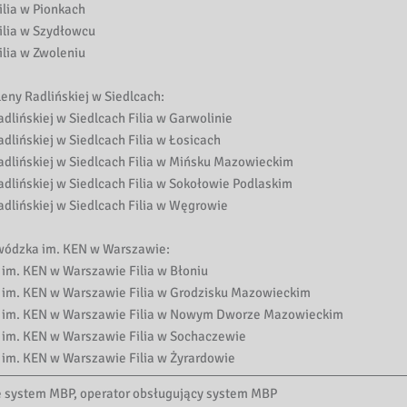
ilia w Pionkach
ilia w Szydłowcu
ilia w Zwoleniu
leny Radlińskiej w Siedlcach:
dlińskiej w Siedlcach Filia w Garwolinie
dlińskiej w Siedlcach Filia w Łosicach
adlińskiej w Siedlcach Filia w Mińsku Mazowieckim
adlińskiej w Siedlcach Filia w Sokołowie Podlaskim
adlińskiej w Siedlcach Filia w Węgrowie
wódzka im. KEN w Warszawie:
im. KEN w Warszawie Filia w Błoniu
 im. KEN w Warszawie Filia w Grodzisku Mazowieckim
a im. KEN w Warszawie Filia w Nowym Dworze Mazowieckim
 im. KEN w Warszawie Filia w Sochaczewie
 im. KEN w Warszawie Filia w Żyrardowie
je system MBP, operator obsługujący system MBP