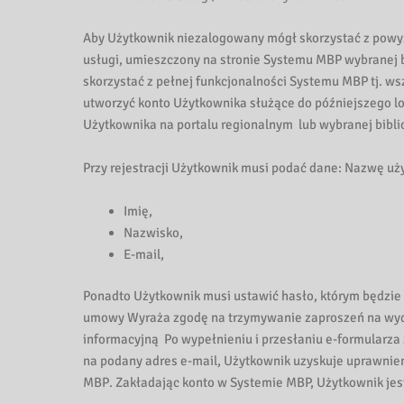
Aby Użytkownik niezalogowany mógł skorzystać z powyż
usługi, umieszczony na stronie Systemu MBP wybranej 
skorzystać z pełnej funkcjonalności Systemu MBP tj. w
utworzyć konto Użytkownika służące do późniejszego l
Użytkownika na portalu regionalnym lub wybranej bibli
Przy rejestracji Użytkownik musi podać dane: Nazwę u
Imię,
Nazwisko,
E-mail,
Ponadto Użytkownik musi ustawić hasło, którym będzie
umowy Wyraża zgodę na trzymywanie zaproszeń na wydar
informacyjną Po wypełnieniu i przesłaniu e-formularza
na podany adres e-mail, Użytkownik uzyskuje uprawnie
MBP. Zakładając konto w Systemie MBP, Użytkownik jes