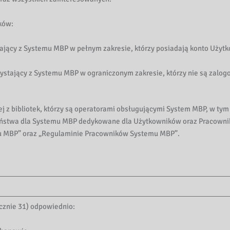
ików:
tający z Systemu MBP w pełnym zakresie, którzy posiadają konto Użyt
zystający z Systemu MBP w ograniczonym zakresie, którzy nie są zalog
z bibliotek, którzy są operatorami obsługującymi System MBP, w tym 
czeństwa dla Systemu MBP dedykowane dla Użytkowników oraz Pracown
u MBP” oraz „Regulaminie Pracowników Systemu MBP”.
łącznie 31) odpowiednio: