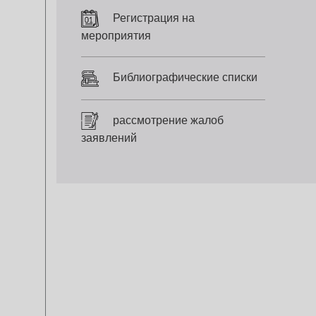
Регистрация на
мероприятия
Библиографические списки
рассмотрение жалоб
заявлений