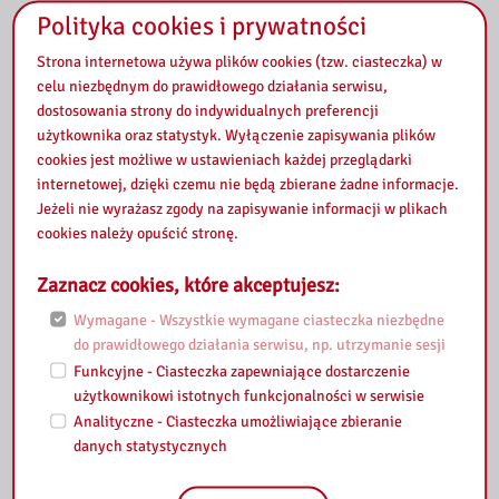
Polityka cookies i prywatności
Videoconferencing
Strona internetowa używa plików cookies (tzw. ciasteczka) w
celu niezbędnym do prawidłowego działania serwisu,
dostosowania strony do indywidualnych preferencji
użytkownika oraz statystyk. Wyłączenie zapisywania plików
Renting exhibitions
cookies jest możliwe w ustawieniach każdej przeglądarki
internetowej, dzięki czemu nie będą zbierane żadne informacje.
Jeżeli nie wyrażasz zgody na zapisywanie informacji w plikach
Send an inquiry
cookies należy opuścić stronę.
Zaznacz cookies, które akceptujesz:
Enrollment for library lessons
Wymagane - Wszystkie wymagane ciasteczka niezbędne
do prawidłowego działania serwisu, np. utrzymanie sesji
Funkcyjne - Ciasteczka zapewniające dostarczenie
Internship enrollment
użytkownikowi istotnych funkcjonalności w serwisie
Analityczne - Ciasteczka umożliwiające zbieranie
danych statystycznych
Registration for Events