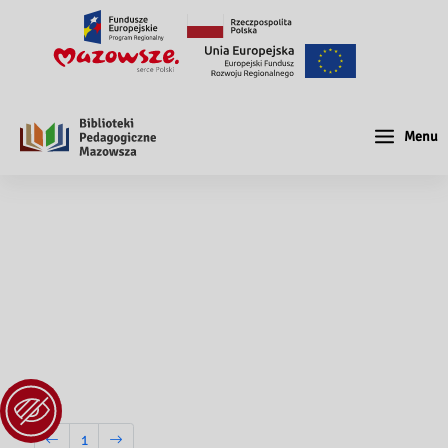
Menu
1