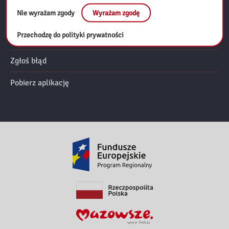
Nie wyrażam zgody
Wyrażam zgodę
Deklaracja dostępności
Przechodzę do polityki prywatności
RODO
Zgłoś błąd
Pobierz aplikację