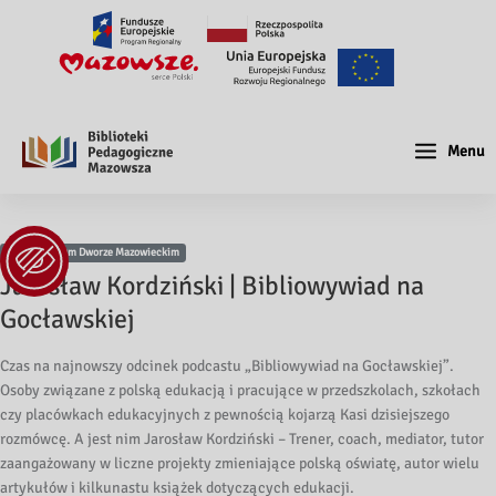
Menu
Filia w Nowym Dworze Mazowieckim
Jarosław Kordziński | Bibliowywiad na
Gocławskiej
Czas na najnowszy odcinek podcastu „Bibliowywiad na Gocławskiej”.
Osoby związane z polską edukacją i pracujące w przedszkolach, szkołach
czy placówkach edukacyjnych z pewnością kojarzą Kasi dzisiejszego
rozmówcę. A jest nim Jarosław Kordziński – Trener, coach, mediator, tutor
zaangażowany w liczne projekty zmieniające polską oświatę, autor wielu
artykułów i kilkunastu książek dotyczących edukacji.