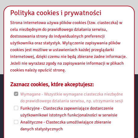
Polityka cookies i prywatności
Strona internetowa używa plików cookies (tzw. ciasteczka) w
celu niezbędnym do prawidłowego działania serwisu,
dostosowania strony do indywidualnych preferencji
użytkownika oraz statystyk. Wyłączenie zapisywania plików
cookies jest możliwe w ustawieniach każdej przeglądarki
internetowej, dzięki czemu nie będą zbierane żadne informacje.
Jeżeli nie wyrażasz zgody na zapisywanie informacji w plikach
cookies należy opuścić stronę.
Zaznacz cookies, które akceptujesz:
Przydatne linki:
Wymagane - Wszystkie wymagane ciasteczka niezbędne
do prawidłowego działania serwisu, np. utrzymanie sesji
Regulamin
Funkcyjne - Ciasteczka zapewniające dostarczenie
użytkownikowi istotnych funkcjonalności w serwisie
Mapa strony
Analityczne - Ciasteczka umożliwiające zbieranie
danych statystycznych
Polityka prywatności