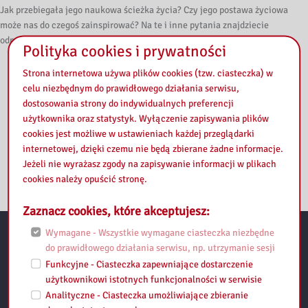
Jak przebiegała jego naukowa ścieżka życia? Czy jego postawa życiowa
może nas do czegoś zainspirować? Na te i inne pytania znajdziecie
odpowiedzi w tym odcinku podcastu.
Polityka cookies i prywatności
Strona internetowa używa plików cookies (tzw. ciasteczka) w
celu niezbędnym do prawidłowego działania serwisu,
dostosowania strony do indywidualnych preferencji
użytkownika oraz statystyk. Wyłączenie zapisywania plików
cookies jest możliwe w ustawieniach każdej przeglądarki
internetowej, dzięki czemu nie będą zbierane żadne informacje.
Jeżeli nie wyrażasz zgody na zapisywanie informacji w plikach
cookies należy opuścić stronę.
Zaznacz cookies, które akceptujesz:
Wymagane - Wszystkie wymagane ciasteczka niezbędne
do prawidłowego działania serwisu, np. utrzymanie sesji
Przydatne linki:
Funkcyjne - Ciasteczka zapewniające dostarczenie
użytkownikowi istotnych funkcjonalności w serwisie
Regulamin
Analityczne - Ciasteczka umożliwiające zbieranie