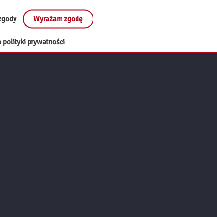
zgody
Wyrażam zgodę
 polityki prywatności