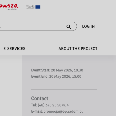
LOG IN
E-SERVICES
ABOUT THE PROJECT
Event Start:
20 May 2026, 10:30
Event End:
20 May 2026, 15:00
Contact
Tel:
(48) 345 95 50 w. 4
E-mail:
promocja@bp.radom.pl