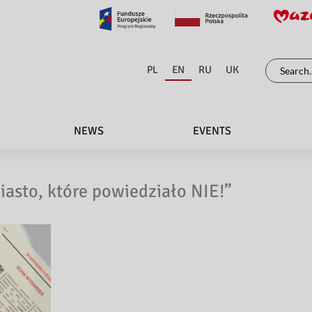
Search
PL
EN
RU
UK
for:
NEWS
EVENTS
asto, które powiedziało NIE!”