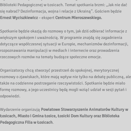
Biblioteki Pedagogicznej w Łosicach. Temat spotkania brzmi: „Jak nie dać
się nabrać? Dezinformacja, wojna i relacje z Ukrainą”. Gościem będzie
Ernest Wyciszkiewicz
– ekspert
Centrum Mieroszewskiego.
Spotkanie będzie okazją do rozmowy o tym, jak dziś odbierać informacje z
większym spokojem i uważnością. W programie znajdą się zagadnienia
dotyczące współczesnej sytuacji w Europie, mechanizmów dezinformacji,
rozpoznawania manipulacji w mediach i internecie oraz prowadzenia
rzeczowych rozmów na tematy budzące społeczne emocje.
Organizatorzy chcą stworzyć przestrzeń do spokojnej, merytorycznej
rozmowy o zjawiskach, które mają wpływ nie tylko na debatę publiczną, ale
także na codzienne postrzeganie rzeczywistości. Spotkanie będzie miało
formę rozmowy, a jego uczestnicy będą mogli wziąć udział w sesji pytań i
odpowiedzi.
Wydarzenie organizują
Powiatowe Stowarzyszenie Animatorów Kultury w
Łosicach, Miasto i Gmina Łosice, Łosicki Dom Kultury oraz Biblioteka
Pedagogiczna Filia w Łosicach
.