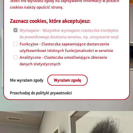
Jeżeli nie wyrażasz zgody na zapisywanie informacji w plikach
cookies należy opuścić stronę.
Zaznacz cookies, które akceptujesz:
Wymagane - Wszystkie wymagane ciasteczka niezbędne
do prawidłowego działania serwisu, np. utrzymanie sesji
Funkcyjne - Ciasteczka zapewniające dostarczenie
użytkownikowi istotnych funkcjonalności w serwisie
Analityczne - Ciasteczka umożliwiające zbieranie
danych statystycznych
Nie wyrażam zgody
Wyrażam zgodę
Przechodzę do polityki prywatności