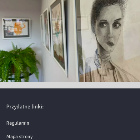
Przydatne linki:
Regulamin
Mapa strony