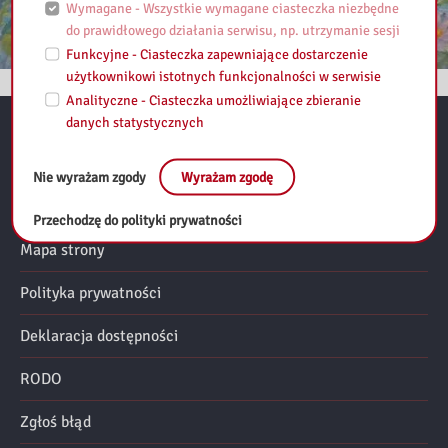
Wymagane - Wszystkie wymagane ciasteczka niezbędne
do prawidłowego działania serwisu, np. utrzymanie sesji
Funkcyjne - Ciasteczka zapewniające dostarczenie
użytkownikowi istotnych funkcjonalności w serwisie
Analityczne - Ciasteczka umożliwiające zbieranie
danych statystycznych
Przydatne linki:
Nie wyrażam zgody
Wyrażam zgodę
Regulamin
Przechodzę do polityki prywatności
Mapa strony
Polityka prywatności
Deklaracja dostępności
RODO
Zgłoś błąd