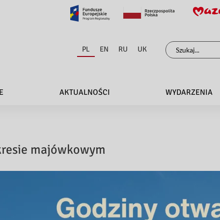
Szukaj
PL
EN
RU
UK
dla:
E
AKTUALNOŚCI
WYDARZENIA
okresie majówkowym