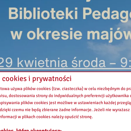
 cookies i prywatności
etowa używa plików cookies (tzw. ciasteczka) w celu niezbędnym do 
wisu, dostosowania strony do indywidualnych preferencji użytkownika o
pisywania plików cookies jest możliwe w ustawieniach każdej przeglą
 dzięki czemu nie będą zbierane żadne informacje. Jeżeli nie wyrażasz
nformacji w plikach cookies należy opuścić stronę.