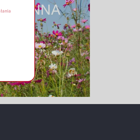
łania