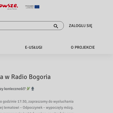
ZALOGUJ SIĘ
E-USŁUGI
O PROJEKCIE
ja w Radio Bogoria
czy konieczność?
. o godzinie 17:30, zapraszamy do wysłuchania
nej tematowi – Odpoczynek – wypoczęty mózg.