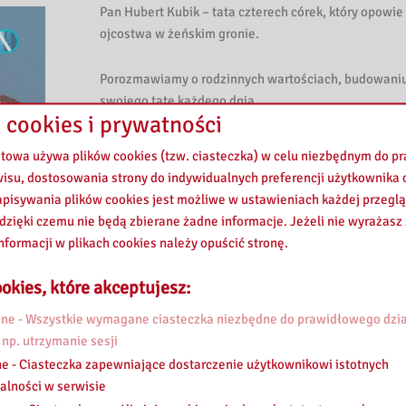
Pan Hubert Kubik – tata czterech córek, który opowi
ojcostwa w żeńskim gronie.
Porozmawiamy o rodzinnych wartościach, budowaniu re
swojego tatę każdego dnia.
 cookies i prywatności
Nie zabraknie wzruszających historii, refleksji i in
etowa używa plików cookies (tzw. ciasteczka) w celu niezbędnym do 
ojcem.
wisu, dostosowania strony do indywidualnych preferencji użytkownika o
pisywania plików cookies jest możliwe w ustawieniach każdej przeglą
Dołączcie do nas już 19 czerwca 2026r. o 17:30 w
Rad
 dzięki czemu nie będą zbierane żadne informacje. Jeżeli nie wyrażasz
nformacji w plikach cookies należy opuścić stronę.
Do usłyszenia na antenie!
okies, które akceptujesz:
Zapraszamy również do odwiedzenia Biblioteki Peda
e - Wszystkie wymagane ciasteczka niezbędne do prawidłowego dzia
(
https://grodzisk.pbw.waw.pl/
) ul. 11 Listopada 48 
 np. utrzymanie sesji
naszych zbiorów w zakładce „Integro katalog on-line”
e - Ciasteczka zapewniające dostarczenie użytkownikowi istotnych
https://integro.pbw.waw.pl/catalog
alności w serwisie