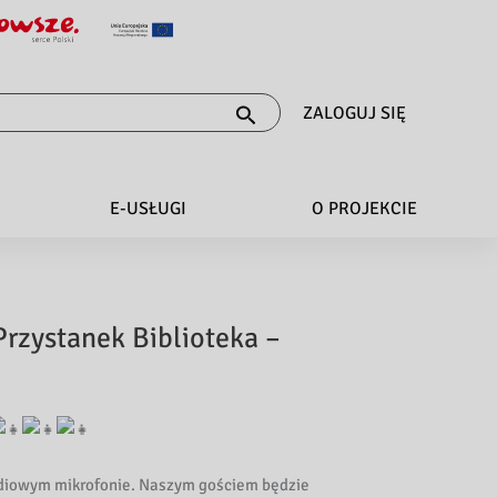
ZALOGUJ SIĘ
E-USŁUGI
O PROJEKCIE
Przystanek Biblioteka –
adiowym mikrofonie. Naszym gościem będzie