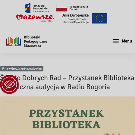
Menu
Filia w Grodzisku Mazowieckim
Święto Dobrych Rad – Przystanek Biblioteka
– cykliczna audycja w Radiu Bogoria