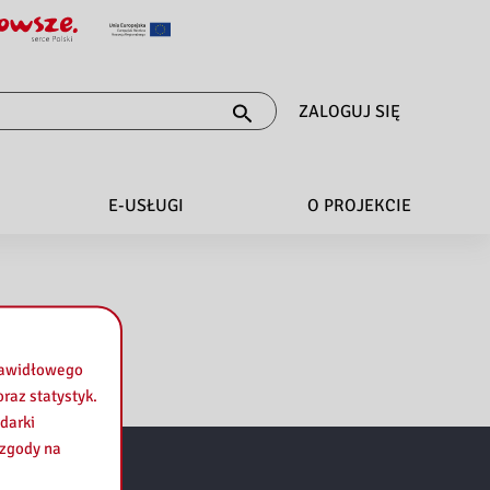
ZALOGUJ SIĘ
E-USŁUGI
O PROJEKCIE
prawidłowego
raz statystyk.
darki
 zgody na