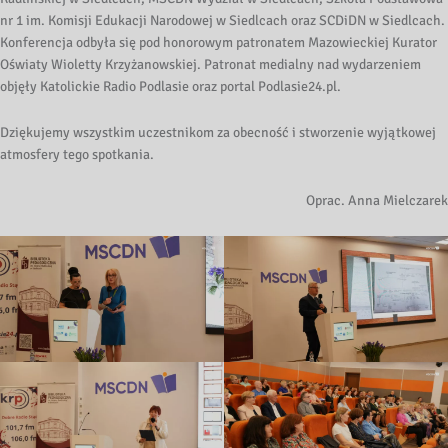
nr 1 im. Komisji Edukacji Narodowej w Siedlcach oraz SCDiDN w Siedlcach.
Konferencja odbyła się pod honorowym patronatem Mazowieckiej Kurator
Oświaty Wioletty Krzyżanowskiej. Patronat medialny nad wydarzeniem
objęły Katolickie Radio Podlasie oraz portal Podlasie24.pl.
Dziękujemy wszystkim uczestnikom za obecność i stworzenie wyjątkowej
atmosfery tego spotkania.
Oprac. Anna Mielczarek