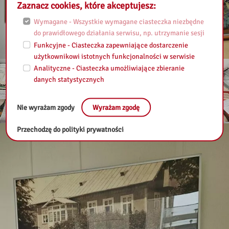
Zaznacz cookies, które akceptujesz:
Wymagane - Wszystkie wymagane ciasteczka niezbędne
do prawidłowego działania serwisu, np. utrzymanie sesji
Funkcyjne - Ciasteczka zapewniające dostarczenie
użytkownikowi istotnych funkcjonalności w serwisie
Analityczne - Ciasteczka umożliwiające zbieranie
danych statystycznych
Nie wyrażam zgody
Wyrażam zgodę
Przechodzę do polityki prywatności