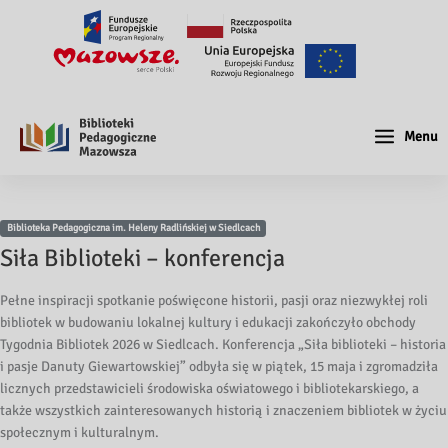
Menu
Biblioteka Pedagogiczna im. Heleny Radlińskiej w Siedlcach
Siła Biblioteki – konferencja
Pełne inspiracji spotkanie poświęcone historii, pasji oraz niezwykłej roli
bibliotek w budowaniu lokalnej kultury i edukacji zakończyło obchody
Tygodnia Bibliotek 2026 w Siedlcach. Konferencja „Siła biblioteki – historia
i pasje Danuty Giewartowskiej” odbyła się w piątek, 15 maja i zgromadziła
licznych przedstawicieli środowiska oświatowego i bibliotekarskiego, a
także wszystkich zainteresowanych historią i znaczeniem bibliotek w życiu
społecznym i kulturalnym.