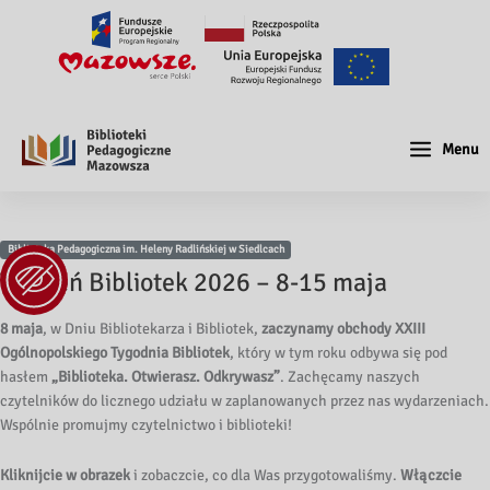
Menu
Biblioteka Pedagogiczna im. Heleny Radlińskiej w Siedlcach
Tydzień Bibliotek 2026 – 8-15 maja
8 maja
, w Dniu Bibliotekarza i Bibliotek,
zaczynamy obchody XXIII
Ogólnopolskiego Tygodnia Bibliotek
, który w tym roku odbywa się pod
hasłem
„Biblioteka. Otwierasz. Odkrywasz”
. Zachęcamy naszych
czytelników do licznego udziału w zaplanowanych przez nas wydarzeniach.
Wspólnie promujmy czytelnictwo i biblioteki!
Kliknijcie w obrazek
i zobaczcie, co dla Was przygotowaliśmy.
Włączcie