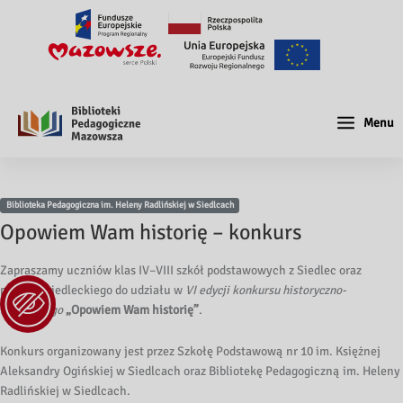
Menu
Biblioteka Pedagogiczna im. Heleny Radlińskiej w Siedlcach
Opowiem Wam historię – konkurs
Zapraszamy uczniów klas IV–VIII szkół podstawowych z Siedlec oraz
powiatu siedleckiego do udziału w
VI edycji konkursu historyczno-
literackiego
„Opowiem Wam historię”
.
Konkurs organizowany jest przez Szkołę Podstawową nr 10 im. Księżnej
Aleksandry Ogińskiej w Siedlcach oraz Bibliotekę Pedagogiczną im. Heleny
Radlińskiej w Siedlcach.