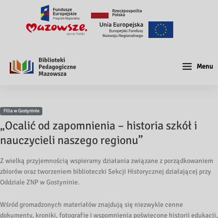
Menu
Filia w Gostyninie
„Ocalić od zapomnienia – historia szkół i
nauczycieli naszego regionu”
Z wielką przyjemnością wspieramy działania związane z porządkowaniem
zbiorów oraz tworzeniem biblioteczki Sekcji Historycznej działającej przy
Oddziale ZNP w Gostyninie.
Wśród gromadzonych materiałów znajdują się niezwykle cenne
dokumenty, kroniki, fotografie i wspomnienia poświęcone historii edukacji,