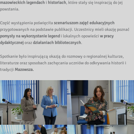
mazowieckich legendach
i
historiach
, które stały się inspiracją do jej
powstania.
Część wystąpienia poświęciła
scenariuszom zajęć edukacyjnych
przygotowanych na podstawie publikacji. Uczestnicy mieli okazję poznać
pomysły na wykorzystanie legend
i lokalnych opowieści
w pracy
dydaktycznej
oraz
działaniach bibliotecznych
.
Spotkanie było inspirującą okazją do rozmowy o regionalnej kulturze,
literaturze oraz sposobach zachęcania uczniów do odkrywania historii i
tradycji
Mazowsza.