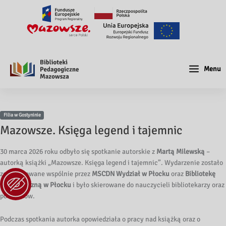
Menu
Filia w Gostyninie
Mazowsze. Księga legend i tajemnic
30 marca 2026 roku odbyło się spotkanie autorskie z
Martą Milewską
–
autorką książki „Mazowsze. Księga legend i tajemnic”. Wydarzenie zostało
zorganizowane wspólnie przez
MSCDN Wydział w Płocku
oraz
Bibliotekę
Pedagogiczną w Płocku
i było skierowane do nauczycieli bibliotekarzy oraz
polonistów.
Podczas spotkania autorka opowiedziała o pracy nad książką oraz o