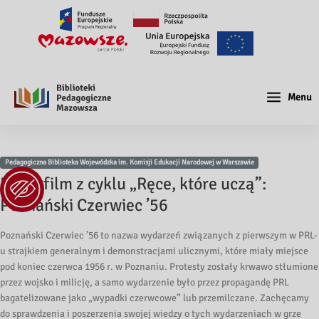
Menu
Pedagogiczna Biblioteka Wojewódzka im. Komisji Edukacji Narodowej w Warszawie
Nowy film z cyklu „Ręce, które uczą”:
Poznański Czerwiec ’56
Poznański Czerwiec ’56 to nazwa wydarzeń związanych z pierwszym w PRL-
u strajkiem generalnym i demonstracjami ulicznymi, które miały miejsce
pod koniec czerwca 1956 r. w Poznaniu. Protesty zostały krwawo stłumione
przez wojsko i milicję, a samo wydarzenie było przez propagandę PRL
bagatelizowane jako „wypadki czerwcowe” lub przemilczane. Zachęcamy
do sprawdzenia i poszerzenia swojej wiedzy o tych wydarzeniach w grze