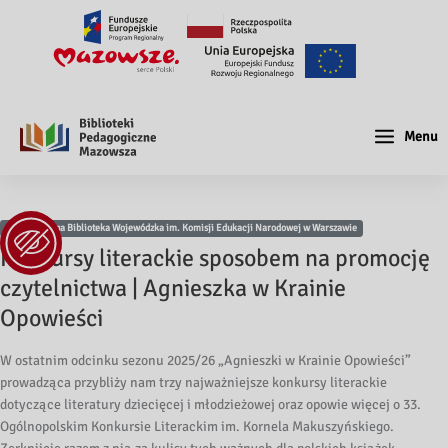
Menu
Pedagogiczna Biblioteka Wojewódzka im. Komisji Edukacji Narodowej w Warszawie
Konkursy literackie sposobem na promocję
czytelnictwa | Agnieszka w Krainie
Opowieści
W ostatnim odcinku sezonu 2025/26 „Agnieszki w Krainie Opowieści”
prowadząca przybliży nam trzy najważniejsze konkursy literackie
dotyczące literatury dziecięcej i młodzieżowej oraz opowie więcej o 33.
Ogólnopolskim Konkursie Literackim im. Kornela Makuszyńskiego.