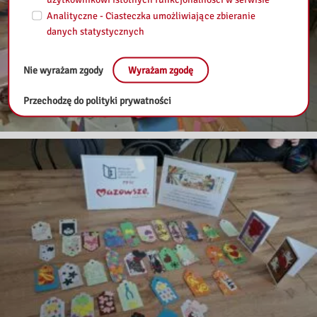
Analityczne - Ciasteczka umożliwiające zbieranie
danych statystycznych
Nie wyrażam zgody
Wyrażam zgodę
Przechodzę do polityki prywatności