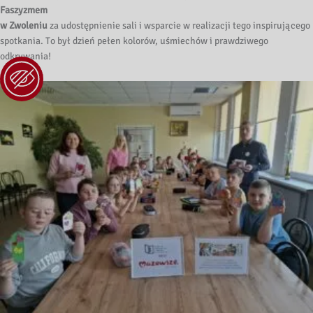
Faszyzmem
w Zwoleniu
za udostępnienie sali i wsparcie w realizacji tego inspirującego
spotkania. To był dzień pełen kolorów, uśmiechów i prawdziwego
odkrywania!