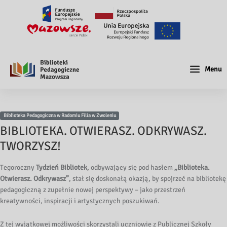
Menu
Biblioteka Pedagogiczna w Radomiu Filia w Zwoleniu
BIBLIOTEKA. OTWIERASZ. ODKRYWASZ.
TWORZYSZ!
Tegoroczny
Tydzień Bibliotek
, odbywający się pod hasłem
„Biblioteka.
Otwierasz. Odkrywasz”
, stał się doskonałą okazją, by spojrzeć na bibliotekę
pedagogiczną z zupełnie nowej perspektywy – jako przestrzeń
kreatywności, inspiracji i artystycznych poszukiwań.
Z tej wyjątkowej możliwości skorzystali uczniowie z Publicznej Szkoły