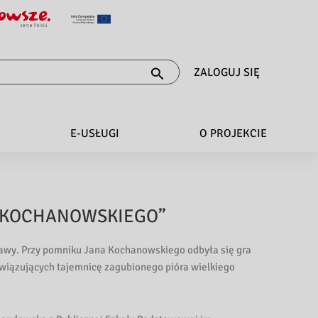
ZALOGUJ SIĘ
E-USŁUGI
O PROJEKCIE
A KOCHANOWSKIEGO”
awy. Przy pomniku Jana Kochanowskiego odbyła się gra
ozwiązujących tajemnicę zagubionego pióra wielkiego