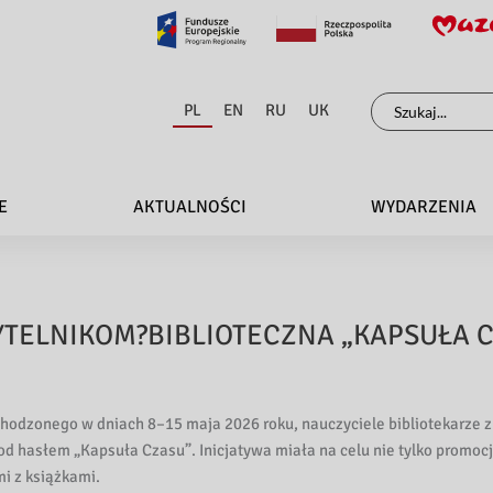
Szukaj
PL
EN
RU
UK
dla:
E
AKTUALNOŚCI
WYDARZENIA
TELNIKOM?BIBLIOTECZNA „KAPSUŁA C
hodzonego w dniach 8–15 maja 2026 roku, nauczyciele bibliotekarze z
 hasłem „Kapsuła Czasu”. Inicjatywa miała na celu nie tylko promocję 
 z książkami.