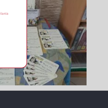
łania