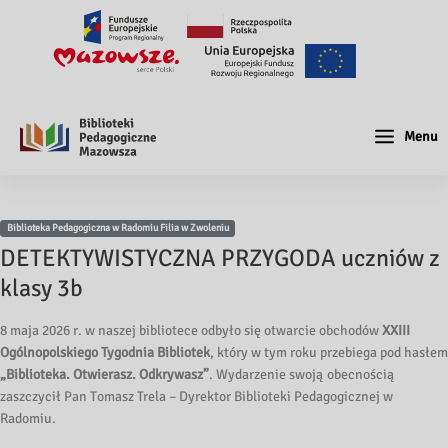
Menu
Biblioteka Pedagogiczna w Radomiu Filia w Zwoleniu
DETEKTYWISTYCZNA PRZYGODA uczniów z
klasy 3b
8 maja 2026 r. w naszej bibliotece odbyło się otwarcie obchodów
XXIII
Ogólnopolskiego Tygodnia Bibliotek
, który w tym roku przebiega pod hasłem
„Biblioteka. Otwierasz. Odkrywasz”
. Wydarzenie swoją obecnością
zaszczycił Pan Tomasz Trela – Dyrektor Biblioteki Pedagogicznej w
Radomiu.