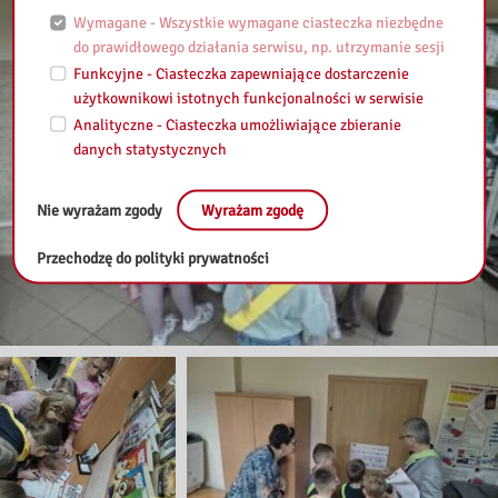
Wymagane - Wszystkie wymagane ciasteczka niezbędne
do prawidłowego działania serwisu, np. utrzymanie sesji
Funkcyjne - Ciasteczka zapewniające dostarczenie
użytkownikowi istotnych funkcjonalności w serwisie
Analityczne - Ciasteczka umożliwiające zbieranie
danych statystycznych
Nie wyrażam zgody
Wyrażam zgodę
Przechodzę do polityki prywatności