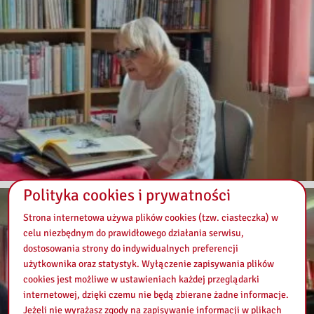
Polityka cookies i prywatności
Strona internetowa używa plików cookies (tzw. ciasteczka) w
celu niezbędnym do prawidłowego działania serwisu,
dostosowania strony do indywidualnych preferencji
użytkownika oraz statystyk. Wyłączenie zapisywania plików
cookies jest możliwe w ustawieniach każdej przeglądarki
internetowej, dzięki czemu nie będą zbierane żadne informacje.
Jeżeli nie wyrażasz zgody na zapisywanie informacji w plikach