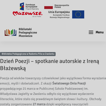
Menu
Biblioteka Pedagogiczna w Radomiu Filia w Zwoleniu
Dzień Poezji – spotkanie autorskie z Ireną
Błażewską
Poezja od wieków towarzyszy człowiekowi jako wyjątkowa forma wyrażania
emocji, myśli i doświadczeń. Z okazji
Światowego Dnia Poezji
przypadającego 21 marca w Publicznej Szkole Podstawowej im.
Władysława Jagiełły w Zwoleniu odbyło się wyjątkowe wydarzenie
literackie, które stało się prawdziwym świętem słowa i kultury. Obchody
zostały zorganizowane
27 marca
dzięki współpracy nauczycieli