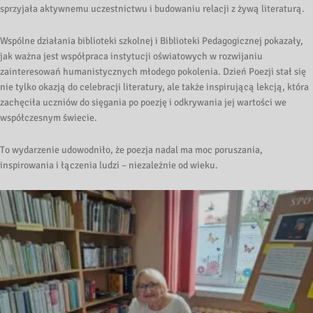
sprzyjała aktywnemu uczestnictwu i budowaniu relacji z żywą literaturą.
Wspólne działania biblioteki szkolnej i Biblioteki Pedagogicznej pokazały,
jak ważna jest współpraca instytucji oświatowych w rozwijaniu
zainteresowań humanistycznych młodego pokolenia. Dzień Poezji stał się
nie tylko okazją do celebracji literatury, ale także inspirującą lekcją, która
zachęciła uczniów do sięgania po poezję i odkrywania jej wartości we
współczesnym świecie.
To wydarzenie udowodniło, że poezja nadal ma moc poruszania,
inspirowania i łączenia ludzi – niezależnie od wieku.