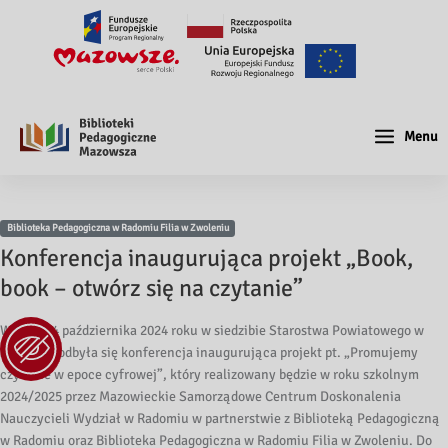
Menu
Biblioteka Pedagogiczna w Radomiu Filia w Zwoleniu
Konferencja inaugurująca projekt „Book,
book – otwórz się na czytanie”
W dniu 24 października 2024 roku w siedzibie Starostwa Powiatowego w
Zwoleniu odbyła się konferencja inaugurująca projekt pt. „Promujemy
czytanie w epoce cyfrowej”, który realizowany będzie w roku szkolnym
2024/2025 przez Mazowieckie Samorządowe Centrum Doskonalenia
Nauczycieli Wydział w Radomiu w partnerstwie z Biblioteką Pedagogiczną
w Radomiu oraz Biblioteka Pedagogiczna w Radomiu Filia w Zwoleniu. Do