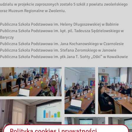
udziału w projekcie zaproszonych zostało 5 szkół z powiatu zwoleńskiego
oraz Muzeum Regionalne w Zwoleniu.
Publiczna Szkoła Podstawowa im. Heleny Długoszewskiej w Babinie
Publiczna Szkoła Podstawowa im. kpt. pil. Tadeusza Sędzielowskiego w
Baryczy
Publiczna Szkoła Podstawowa im. Jana Kochanowskiego w Czarnolesie
Publiczna Szkoła Podstawowa im. Stefana Żeromskiego w Janowie
Publiczna Szkoła Podstawowa im. płk Jana T. Sońty „Ośki” w Kowalkowie
Polityka cookies i prywatności