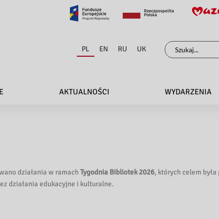
Szukaj
PL
EN
RU
UK
dla:
E
AKTUALNOŚCI
WYDARZENIA
zowano działania w ramach
Tygodnia Bibliotek 2026
, których celem była
ez działania edukacyjne i kulturalne.