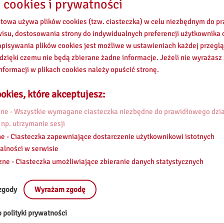
 cookies i prywatności
etowa używa plików cookies (tzw. ciasteczka) w celu niezbędnym do 
wisu, dostosowania strony do indywidualnych preferencji użytkownika o
pisywania plików cookies jest możliwe w ustawieniach każdej przeglą
 dzięki czemu nie będą zbierane żadne informacje. Jeżeli nie wyrażasz
nformacji w plikach cookies należy opuścić stronę.
okies, które akceptujesz:
e - Wszystkie wymagane ciasteczka niezbędne do prawidłowego dzia
 np. utrzymanie sesji
e - Ciasteczka zapewniające dostarczenie użytkownikowi istotnych
alności w serwisie
zne - Ciasteczka umożliwiające zbieranie danych statystycznych
zgody
Wyrażam zgodę
 polityki prywatności