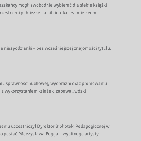
szkańcy mogli swobodnie wybierać dla siebie książki
estrzeni publicznej, a biblioteka jest miejscem
ie niespodzianki – bez wcześniejszej znajomości tytułu.
janiu sprawności ruchowej, wyobraźni oraz promowaniu
e z wykorzystaniem książek, zabawa „wózki
zeniu uczestniczył Dyrektor Biblioteki Pedagogicznej w
ło postać Mieczysława Fogga – wybitnego artysty,