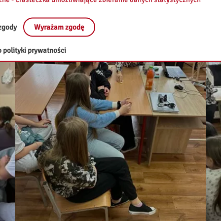
zgody
Wyrażam zgodę
 polityki prywatności