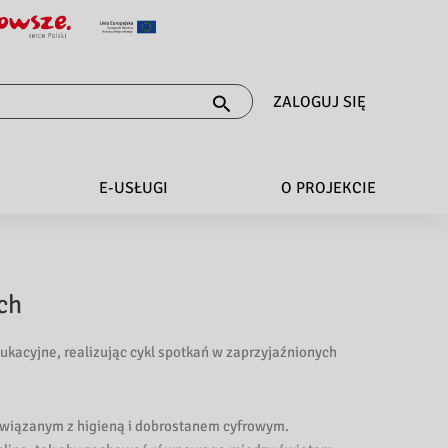
ZALOGUJ SIĘ
E-USŁUGI
O PROJEKCIE
ch
ukacyjne, realizując cykl spotkań w zaprzyjaźnionych
związanym z higieną i dobrostanem cyfrowym.