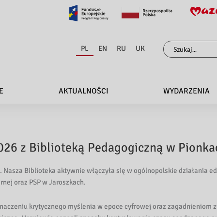
Szukaj
PL
EN
RU
UK
dla:
E
AKTUALNOŚCI
WYDARZENIA
026 z Biblioteką Pedagogiczną w Pionka
. Nasza Biblioteka aktywnie włączyła się w ogólnopolskie działania ed
rnej oraz PSP w Jaroszkach.
naczeniu krytycznego myślenia w epoce cyfrowej oraz zagadnieniom 