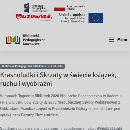
Menu
Biblioteka Pedagogiczna w Radomiu Filia w Lipsku
Krasnoludki i Skrzaty w świecie książek,
ruchu i wyobraźni
W ramach
Tygodnia Bibliotek 2026
Bibliotekę Pedagogiczną w Radomiu –
Filię w Lipsku odwiedziły dzieci z
Niepublicznej Szkoły Podstawowej z
Oddziałami Przedszkolnymi w Przedmieściu Dalszym
, pozostające pod
opieką pani
Danuty Chmielnickiej
.
Spotkanie odbyło się w przestrzeni przygotowanej jako
„Wypożyczalnia