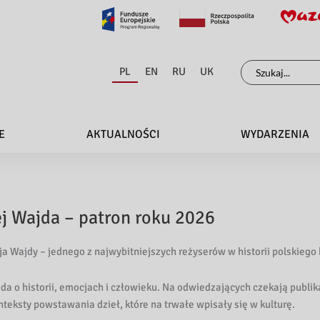
Szukaj
PL
EN
RU
UK
dla:
E
AKTUALNOŚCI
WYDARZENIA
j Wajda – patron roku 2026
Wajdy – jednego z najwybitniejszych reżyserów w historii polskiego
da o historii, emocjach i człowieku. Na odwiedzających czekają publik
teksty powstawania dzieł, które na trwałe wpisały się w kulturę.