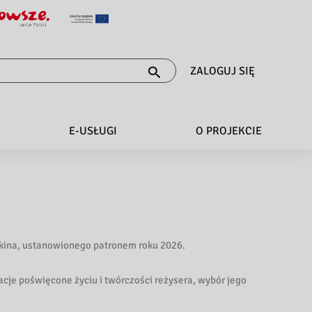
ZALOGUJ SIĘ
E-USŁUGI
O PROJEKCIE
 kina, ustanowionego patronem roku 2026.
acje poświęcone życiu i twórczości reżysera, wybór jego