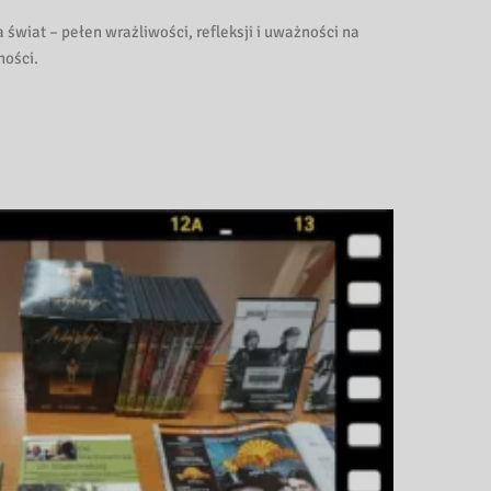
świat – pełen wrażliwości, refleksji i uważności na
ności.