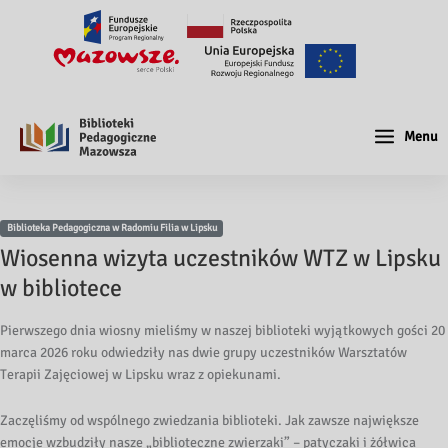
Menu
Biblioteka Pedagogiczna w Radomiu Filia w Lipsku
Wiosenna wizyta uczestników WTZ w Lipsku
w bibliotece
Pierwszego dnia wiosny mieliśmy w naszej biblioteki wyjątkowych gości 20
marca 2026 roku odwiedziły nas dwie grupy uczestników Warsztatów
Terapii Zajęciowej w Lipsku wraz z opiekunami.
Zaczęliśmy od wspólnego zwiedzania biblioteki. Jak zawsze największe
emocje wzbudziły nasze „biblioteczne zwierzaki” – patyczaki i żółwica