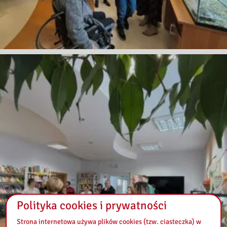
Polityka cookies i prywatności
Strona internetowa używa plików cookies (tzw. ciasteczka) w