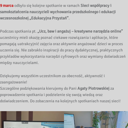
9 marca
odbyło się kolejne spotkanie w ramach
Sieci współpracy i
samokształcenia nauczycieli wychowania przedszkolnego i edukacji
wczesnoszkolnej „Edukacyjna Przystań”
.
Podczas spotkania pt.
„Ucz, baw i angażuj – kreatywne narzędzia online”
uczestnicy mieli okazję poznać ciekawe rozwiązania i aplikacje, które
pomagają uatrakcyjnić zajęcia oraz aktywnie angażować dzieci w proces
uczenia się. Nie zabrakło inspiracji do pracy dydaktycznej, praktycznych
przykładów wykorzystania narzędzi cyfrowych oraz wymiany doświadczeń
między nauczycielami.
Dziękujemy wszystkim uczestnikom za obecność, aktywność i
zaangażowanie!
Szczególne podziękowania kierujemy do Pani
Agaty Piotrowskiej
za
poprowadzenie spotkania i podzielenie się swoją wiedzą oraz
doświadczeniem. Do zobaczenia na kolejnych spotkaniach naszej sieci!