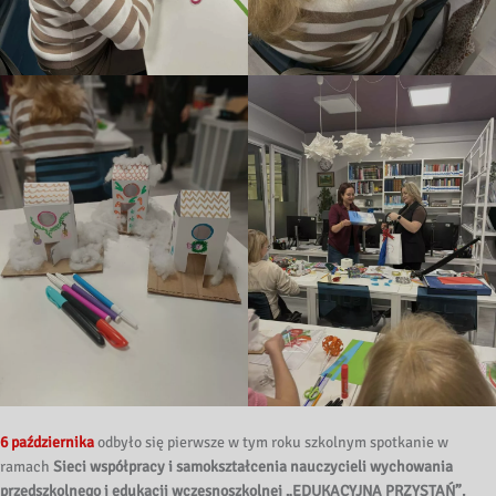
6 października
odbyło się pierwsze w tym roku szkolnym spotkanie w
ramach
Sieci współpracy i samokształcenia nauczycieli wychowania
przedszkolnego i edukacji wczesnoszkolnej
„EDUKACYJNA PRZYSTAŃ”
.