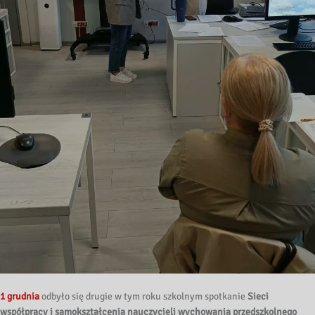
1 grudnia
odbyło się drugie w tym roku szkolnym spotkanie
Sieci
współpracy i samokształcenia nauczycieli wychowania przedszkolnego