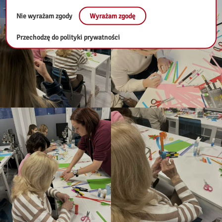
Nie wyrażam zgody
Wyrażam zgodę
Przechodzę do polityki prywatności