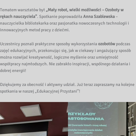
Tematem warsztatów był
„Mały robot, wielki możliwości – Ozoboty w
rękach nauczyciela”
. Spotkanie poprowadziła
Anna Szablewska
–
nauczycielka bibliotekarka oraz pasjonatka nowoczesnych technologii i
innowacyjnych metod pracy z dziećmi.
Uczestnicy poznali praktyczne sposoby wykorzystania
ozobotów
podczas
zajęć edukacyjnych, przekonując się, jak w ciekawy i angażujący sposób
można rozwijać kreatywność, logiczne myślenie oraz umiejętność
współpracy najmłodszych. Nie zabrakło inspiracji, wspólnego działania i
dobrej energii!
Dziękujemy za obecność i aktywny udział. Już teraz zapraszamy na kolejne
spotkania w naszej „Edukacyjnej Przystani”!