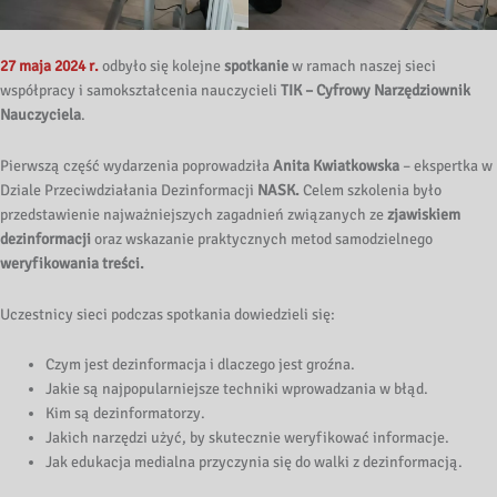
27 maja 2024 r.
odbyło się kolejne
spotkanie
w ramach naszej sieci
współpracy i samokształcenia nauczycieli
TIK – Cyfrowy Narzędziownik
Nauczyciela
.
Pierwszą część wydarzenia poprowadziła
Anita Kwiatkowska
– ekspertka w
Dziale Przeciwdziałania Dezinformacji
NASK.
Celem szkolenia było
przedstawienie najważniejszych zagadnień związanych ze
zjawiskiem
dezinformacji
oraz wskazanie praktycznych metod samodzielnego
weryfikowania treści.
Uczestnicy sieci podczas spotkania dowiedzieli się:
Czym jest dezinformacja i dlaczego jest groźna.
Jakie są najpopularniejsze techniki wprowadzania w błąd.
Kim są dezinformatorzy.
Jakich narzędzi użyć, by skutecznie weryfikować informacje.
Jak edukacja medialna przyczynia się do walki z dezinformacją.