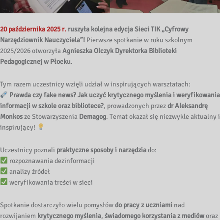
20 października 2025 r.
ruszyła kolejna edycja Sieci TIK „Cyfrowy
Narzędziownik Nauczyciela”!
Pierwsze spotkanie w roku szkolnym
2025/2026 otworzyła
Agnieszka Olczyk
Dyrektorka Biblioteki
Pedagogicznej w Płocku
.
Tym razem uczestnicy wzięli udział w inspirujących warsztatach:
Prawda czy fake news? Jak uczyć krytycznego myślenia i weryfikowania
informacji w szkole oraz bibliotece?
, prowadzonych przez
dr Aleksandrę
Monkos
ze Stowarzyszenia
Demagog
. Temat okazał się niezwykle aktualny i
inspirujący!
Uczestnicy poznali
praktyczne sposoby i narzędzia
do:
rozpoznawania dezinformacji
analizy źródeł
weryfikowania treści w sieci
Spotkanie dostarczyło wielu pomysłów
do pracy z uczniami
nad
rozwijaniem
krytycznego myślenia
,
świadomego korzystania z mediów
oraz