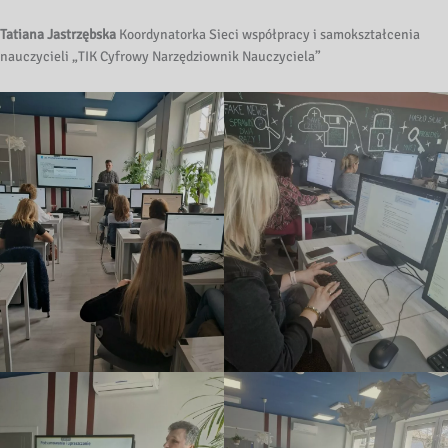
Tatiana Jastrzębska
Koordynatorka Sieci współpracy i samokształcenia
nauczycieli „TIK Cyfrowy Narzędziownik Nauczyciela”