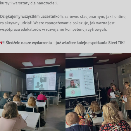
kursy i warsztaty dla nauczycieli.
Dziękujemy wszystkim uczestnikom
, zarówno stacjonarnym, jak i online,
za aktywny udział! Wasze zaangażowanie pokazuje, jak ważna jest
współpraca edukatorów w rozwijaniu kompetencji cyfrowych.
Śledźcie nasze wydarzenia – już wkrótce kolejne spotkania Sieci TIK!