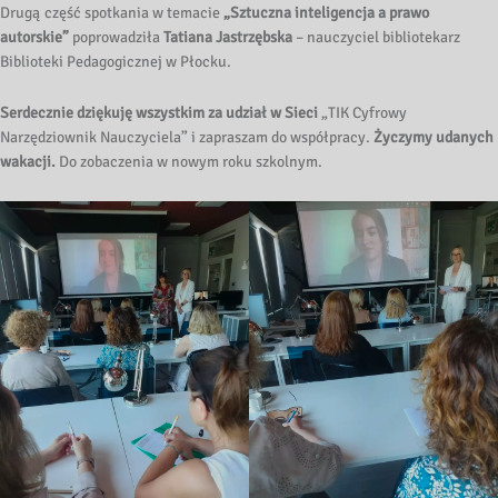
Drugą część spotkania w temacie
„Sztuczna inteligencja a prawo
autorskie”
poprowadziła
Tatiana Jastrzębska
– nauczyciel bibliotekarz
Biblioteki Pedagogicznej w Płocku.
Serdecznie dziękuję wszystkim za udział w Sieci
„TIK Cyfrowy
Narzędziownik Nauczyciela” i zapraszam do współpracy.
Życzymy udanych
wakacji.
Do zobaczenia w nowym roku szkolnym.