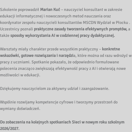
Szkolenie poprowadził
Marian Kuć
– nauczyciel konsultant w zakresie
edukacji informatycznej i nowoczesnych metod nauczania oraz
koordynator zespołu nauczycieli konsultantów MSCDN Wydział w Płocku .
Uczestnicy poznali
praktyczne zasady tworzenia efektywnych promptów,
a
także
sposoby wykorzystania AI w codziennej pracy dydaktycznej.
Warsztaty miały charakter przede wszystkim praktyczny –
konkretne
wskazówki, gotowe rozwiązania i narzędzi
a, które można od razu wdrożyć w
pracy z uczniami. Spotkanie pokazało, że odpowiednio formułowane
polecenia znacząco zwiększają efektywność pracy z AI i otwierają nowe
możliwości w edukacji.
Dziękujemy nauczycielom za aktywny udział i zaangażowanie.
Wspólnie rozwijamy kompetencje cyfrowe i tworzymy przestrzeń do
wymiany doświadczeń.
Do zobaczenia na kolejnych spotkaniach Sieci w nowym roku szkolnym
2026/2027.