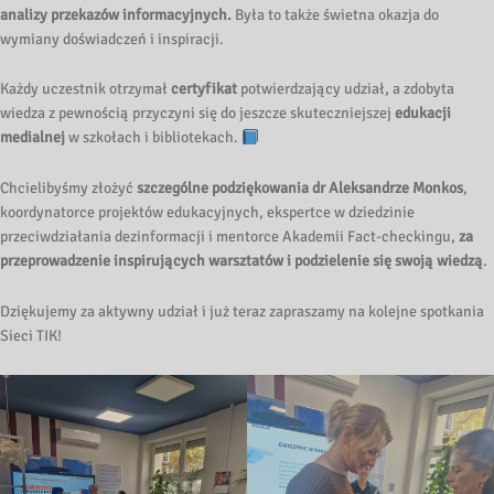
analizy przekazów informacyjnych.
Była to także świetna okazja do
wymiany doświadczeń i inspiracji.
Każdy uczestnik otrzymał
certyfikat
potwierdzający udział, a zdobyta
wiedza z pewnością przyczyni się do jeszcze skuteczniejszej
edukacji
medialnej
w szkołach i bibliotekach.
Chcielibyśmy złożyć
szczególne podziękowania dr Aleksandrze Monkos
,
koordynatorce projektów edukacyjnych, ekspertce w dziedzinie
przeciwdziałania dezinformacji i mentorce Akademii Fact-checkingu,
za
przeprowadzenie inspirujących warsztatów i podzielenie się swoją wiedzą
.
Dziękujemy za aktywny udział i już teraz zapraszamy na kolejne spotkania
Sieci TIK!