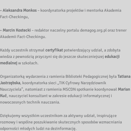
•
Aleksandra Monkos
– koordynatorka projektów i mentorka Akademia
Fact-Checkingu,
•
Marcin Kostecki
– redaktor naczelny portalu demagog.org.pl oraz trener
Akademii Fact-Checkingu.
Każdy uczestnik otrzymał
certyfikat
potwierdzający udział, a zdobyta
wiedza z pewnością przyczyni się do jeszcze skuteczniejszej
edukacji
medialnej
w szkołach.
Organizatorką wydarzenia z ramienia Biblioteki Pedagogicznej była
Tatiana
Jastrzębska
, koordynatorka sieci „TIK Cyfrowy Narzędziownik
Nauczyciela”, natomiast z ramienia MSCDN spotkanie koordynował
Marian
Kuć
, nauczyciel konsultant w zakresie edukacji informatycznej i
nowoczesnych technik nauczania.
Dziękujemy wszystkim uczestnikom za aktywny udział, inspirujące
rozmowy i wspólne poszukiwanie skutecznych sposobów wzmacniania
odporności młodych ludzi na dezinformację.