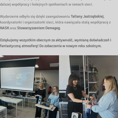
dalszej współpracy i kolejnych spotkaniach w ramach sieci.
Wydarzenie odbyło się dzięki zaangażowaniu
Tatiany Jastrzębskiej
,
koordynatorki i organizatorki sieci, która nawiązała stałą współpracę z
NASK
oraz
Stowarzyszeniem Demagog
.
Dziękujemy wszystkim obecnym za aktywność, wymianę doświadczeń i
fantastyczną atmosferę! Do zobaczenia w nowym roku szkolnym.