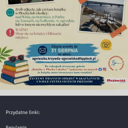
Przydatne linki:
Regulamin