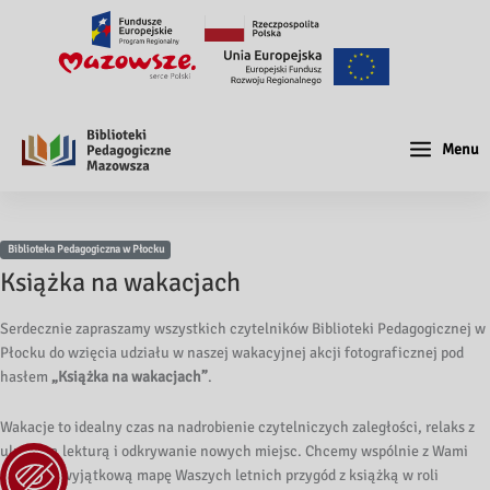
Menu
Biblioteka Pedagogiczna w Płocku
Książka na wakacjach
Serdecznie zapraszamy wszystkich czytelników Biblioteki Pedagogicznej w
Płocku do wzięcia udziału w naszej wakacyjnej akcji fotograficznej pod
hasłem
„Książka na wakacjach”
.
Wakacje to idealny czas na nadrobienie czytelniczych zaległości, relaks z
ulubioną lekturą i odkrywanie nowych miejsc. Chcemy wspólnie z Wami
stworzyć wyjątkową mapę Waszych letnich przygód z książką w roli