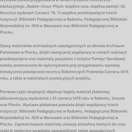
edukacyjnego „Radom–Ursus–Płock: wspólna rana, wspólna pamięć: 50.
Rocznica wydarzeń Czerwca ’76. To wspólne przedsięwzięcie trzech
instytucji: Biblioteki Pedagogicznej w Radomiu, Pedagogicznej Biblioteki
Wojewódzkiej im. KEN w Warszawie oraz Biblioteki Pedagogicznej w
Płocku.
Skany materiałów archiwalnych udostępnionych ze zbiorów Archiwum
Państwowe w Płocku, dzięki nawiązanej współpracy w ramach realizacji
przedsięwzięcia oraz materiały pozyskane z Instytut Pamięci Narodowej
zostały przeznaczone do wykorzystania przy przygotowaniu wystawy
tematycznej poświęconej rocznicy Robotniczych Protestów Czerwca 1976
roku, a także w materiałach promocyjnych projektu.
Pierwsza część ekspozycji obejmuje bogaty materiał plakatowy
dokumentujący wydarzenia z 25 czerwca 1976 roku w Radomiu, Ursusie
oraz Płocku. Wystawa plakatowa powstała dzięki współpracy trzech
instytucji: Biblioteki Pedagogicznej w Radomiu, Pedagogicznej Biblioteki
Wojewódzkiej im. KEN w Warszawie oraz Biblioteki Pedagogicznej w
Płocku. Zaprezentowane materiały ukazują atmosferę tamtych dni oraz
reakcje społeczne wywołane zapowiedziami zmian gospodarczych