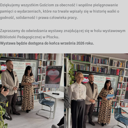
Dziękujemy wszystkim Gościom za obecność i wspólne pielęgnowanie
pamięci o wydarzeniach, które na trwałe wpisały się w historię walki o
godność, solidarność i prawa człowieka pracy.
Zapraszamy do odwiedzania wystawy znajdującej się w holu wystawowym
Biblioteki Pedagogicznej w Płocku.
Wystawa będzie dostępna do końca września 2026 roku.