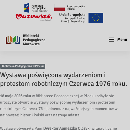
Menu
Biblioteka Pedagogiczna w Płocku
Wystawa poświęcona wydarzeniom i
protestom robotniczym Czerwca 1976 roku.
18 maja 2026 roku
w Bibliotece Pedagogicznej w Płocku odbyło się
uroczyste otwarcie wystawy poświęconej wydarzeniom i protestom
robotniczym Czerwca ’76 – jednemu z najważniejszych momentów w
najnowszej historii Polski oraz naszego miasta.
Wystawę otworzyła Pani
Dyrektor Agnieszka Olczyk
, witając licznie