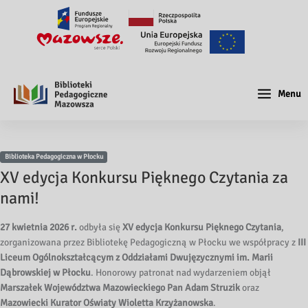
Menu
Biblioteka Pedagogiczna w Płocku
XV edycja Konkursu Pięknego Czytania za
nami!
27 kwietnia 2026 r.
odbyła się
XV edycja Konkursu Pięknego Czytania
,
zorganizowana przez Bibliotekę Pedagogiczną w Płocku we współpracy z
III
Liceum Ogólnokształcącym z Oddziałami Dwujęzycznymi im. Marii
Dąbrowskiej w Płocku
. Honorowy patronat nad wydarzeniem objął
Marszałek Województwa Mazowieckiego Pan Adam Struzik
oraz
Mazowiecki Kurator Oświaty Wioletta Krzyżanowska
.