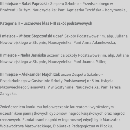
III miejsce – Rafał Paprocki
z Zespołu Szkolno – Przedszkolnego w
Brudzeniu Dużym, Nauczycielka: Pani Agnieszka Trzcińska – Kopytowska,
Kategoria II – uczniowie klas I-III szkół podstawowych
I miejsce – Miłosz Stopczyński
uczeń Szkoły Podstawowej im. abp. Juliana
Nowowiejskiego w Słupnie, Nauczycielka: Pani Anna Adamkowska,
II miejsce – Nadia Jasińska
uczennica Szkoły Podstawowej im. abp. Juliana
Nowowiejskiego w Słupnie, Nauczycielka: Pani Joanna Miller,
III miejsce – Aleksander Majchrzak
uczeń Zespołu Szkolno –
Przedszkolnego w Gostyninie Szkoły Podstawowej nr 5 im. Księcia
Mazowieckiego Siemowita IV w Gostyninie, Nauczycielka: Pani Teresa
Zarzycka.
Zwieńczeniem konkursu było wręczenie laureatom i wyróżnionym
uczestnikom pamiątkowych dyplomów, nagród książkowych oraz nagród
rzeczowych. Fundatorami nagród w tegorocznej edycji byli: Marszałek
Województwa Mazowieckiego, Biblioteka Pedagogiczna w Płocku.