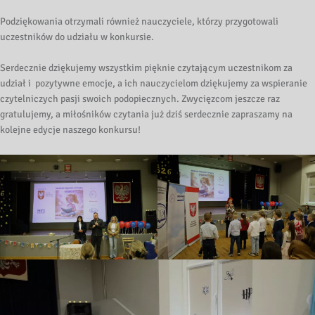
Podziękowania otrzymali również nauczyciele, którzy przygotowali
uczestników do udziału w konkursie.
Serdecznie dziękujemy wszystkim pięknie czytającym uczestnikom za
udział i pozytywne emocje, a ich nauczycielom dziękujemy za wspieranie
czytelniczych pasji swoich podopiecznych. Zwycięzcom jeszcze raz
gratulujemy, a miłośników czytania już dziś serdecznie zapraszamy na
kolejne edycje naszego konkursu!