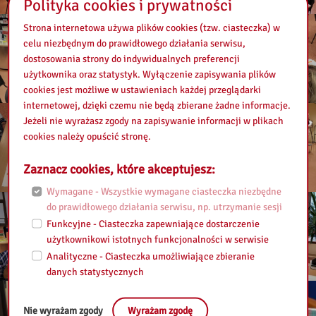
Polityka cookies i prywatności
Strona internetowa używa plików cookies (tzw. ciasteczka) w
celu niezbędnym do prawidłowego działania serwisu,
dostosowania strony do indywidualnych preferencji
użytkownika oraz statystyk. Wyłączenie zapisywania plików
cookies jest możliwe w ustawieniach każdej przeglądarki
internetowej, dzięki czemu nie będą zbierane żadne informacje.
Jeżeli nie wyrażasz zgody na zapisywanie informacji w plikach
cookies należy opuścić stronę.
Zaznacz cookies, które akceptujesz:
Wymagane - Wszystkie wymagane ciasteczka niezbędne
do prawidłowego działania serwisu, np. utrzymanie sesji
Funkcyjne - Ciasteczka zapewniające dostarczenie
użytkownikowi istotnych funkcjonalności w serwisie
Analityczne - Ciasteczka umożliwiające zbieranie
danych statystycznych
Nie wyrażam zgody
Wyrażam zgodę