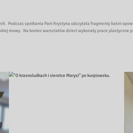
ych. Podczas spotkania Pani Krystyna odczytała fragmenty baśni opow
skiej mowy. Na koniec warsztatów dzieci wykonały prace plastyczne pr