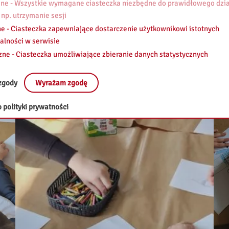
e - Wszystkie wymagane ciasteczka niezbędne do prawidłowego dzia
 np. utrzymanie sesji
e - Ciasteczka zapewniające dostarczenie użytkownikowi istotnych
alności w serwisie
zne - Ciasteczka umożliwiające zbieranie danych statystycznych
zgody
Wyrażam zgodę
 polityki prywatności