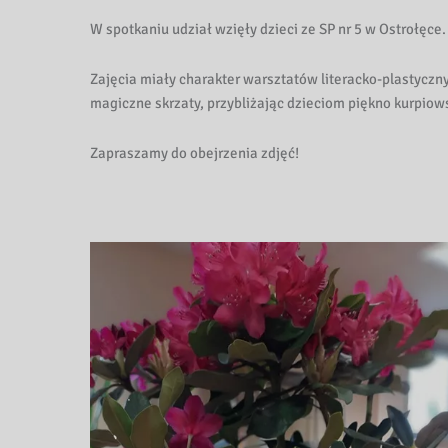
k
W spotkaniu udział wzięły dzieci ze SP nr 5 w Ostrołęce.
i
Zajęcia miały charakter warsztatów literacko-plastyczn
P
magiczne skrzaty, przybliżając dzieciom piękno kurpiow
e
Zapraszamy do obejrzenia zdjęć!
d
a
g
o
g
i
c