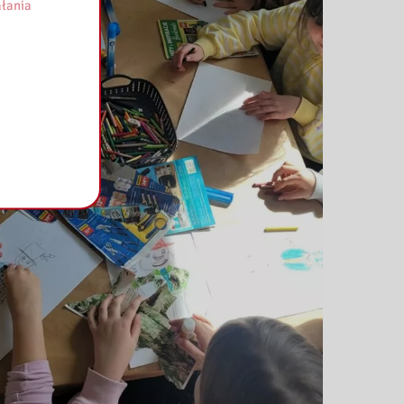
łania