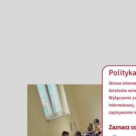
Polityka
Strona intern
działania ser
Wyłączenie za
internetowej,
zapisywanie i
Zaznacz co