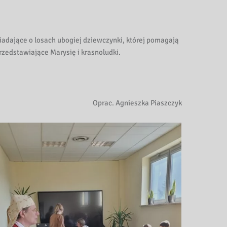
iadające o losach ubogiej dziewczynki, której pomagają
zedstawiające Marysię i krasnoludki.
Oprac. Agnieszka Piaszczyk