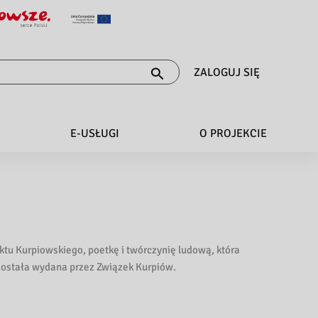
ZALOGUJ SIĘ
E-USŁUGI
O PROJEKCIE
ktu Kurpiowskiego, poetkę i twórczynię ludową, która
a została wydana przez Związek Kurpiów.