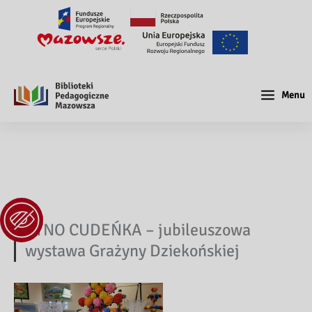
Menu
ETNO CUDEŃKA – jubileuszowa
wystawa Grażyny Dziekońskiej