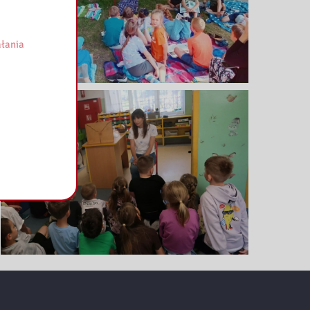
łania