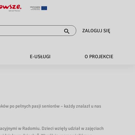
ZALOGUJ SIĘ
E-USŁUGI
O PROJEKCIE
aków po pełnych pasji seniorów – każdy znalazł u nas
racyjnymi w Radomiu. Dzieci wzięły udział w zajęciach