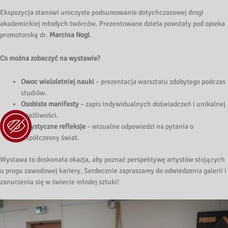
Ekspozycja stanowi uroczyste podsumowanie dotychczasowej drogi
akademickiej młodych twórców. Prezentowane dzieła powstały pod opieka
promotorską dr.
Marcina Nogi
.
Co można zobaczyć na wystawie?
Owoc wieloletniej nauki
– prezentacja warsztatu zdobytego podczas
studiów.
Osobiste manifesty
– zapis indywidualnych doświadczeń i unikalnej
wrażliwości.
Artystyczne refleksje
– wizualne odpowiedzi na pytania o
współczesny świat.
Wystawa to doskonała okazja, aby poznać perspektywę artystów stojących
u progu zawodowej kariery. Serdecznie zapraszamy do odwiedzenia galerii i
zanurzenia się w świecie młodej sztuki!