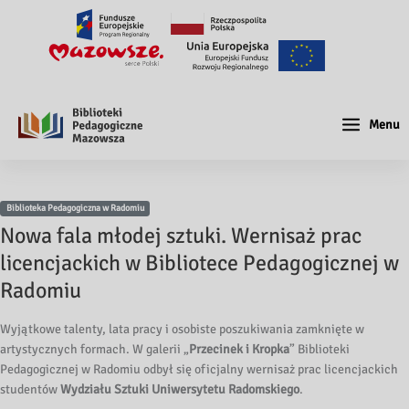
Menu
Biblioteka Pedagogiczna w Radomiu
Nowa fala młodej sztuki. Wernisaż prac
licencjackich w Bibliotece Pedagogicznej w
Radomiu
Wyjątkowe talenty, lata pracy i osobiste poszukiwania zamknięte w
artystycznych formach. W galerii „
Przecinek i Kropka
” Biblioteki
Pedagogicznej w Radomiu odbył się oficjalny wernisaż prac licencjackich
studentów
Wydziału Sztuki Uniwersytetu Radomskiego
.