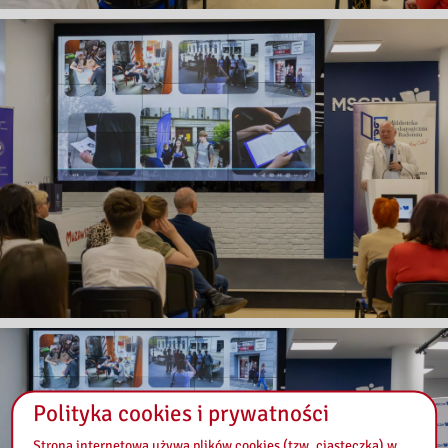
Polityka cookies i prywatności
Strona internetowa używa plików cookies (tzw. ciasteczka) w