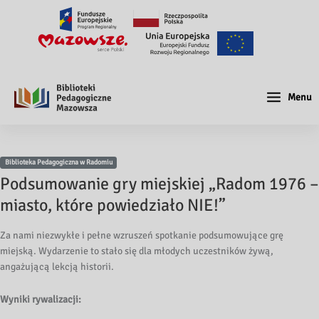
Menu
Biblioteka Pedagogiczna w Radomiu
Podsumowanie gry miejskiej „Radom 1976 –
miasto, które powiedziało NIE!”
Za nami niezwykłe i pełne wzruszeń spotkanie podsumowujące grę
miejską. Wydarzenie to stało się dla młodych uczestników żywą,
angażującą lekcją historii.
Wyniki rywalizacji: