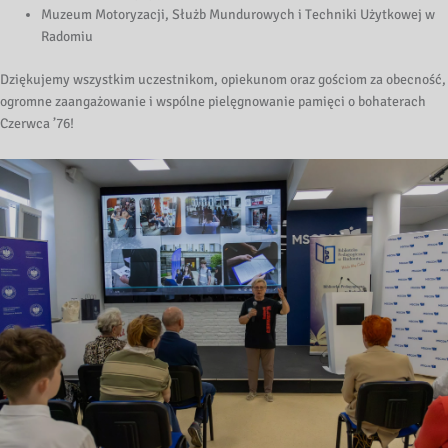
Muzeum Motoryzacji, Służb Mundurowych i Techniki Użytkowej w
Radomiu
Dziękujemy wszystkim uczestnikom, opiekunom oraz gościom za obecność,
ogromne zaangażowanie i wspólne pielęgnowanie pamięci o bohaterach
Czerwca ’76!