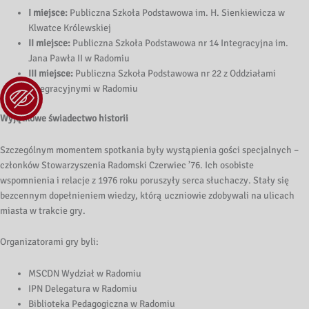
I miejsce:
Publiczna Szkoła Podstawowa im. H. Sienkiewicza w
Klwatce Królewskiej
II miejsce:
Publiczna Szkoła Podstawowa nr 14 Integracyjna im.
Jana Pawła II w Radomiu
III miejsce:
Publiczna Szkoła Podstawowa nr 22 z Oddziałami
Integracyjnymi w Radomiu
Wyjątkowe świadectwo historii
Szczególnym momentem spotkania były wystąpienia gości specjalnych –
członków Stowarzyszenia Radomski Czerwiec ’76. Ich osobiste
wspomnienia i relacje z 1976 roku poruszyły serca słuchaczy. Stały się
bezcennym dopełnieniem wiedzy, którą uczniowie zdobywali na ulicach
miasta w trakcie gry.
Organizatorami gry byli:
MSCDN Wydział w Radomiu
IPN Delegatura w Radomiu
Biblioteka Pedagogiczna w Radomiu