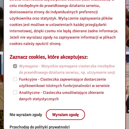
celu niezbędnym do prawidłowego działania serwisu,
dostosowania strony do indywidualnych preferencji
użytkownika oraz statystyk. Wyłączenie zapisywania plików
cookies jest możliwe w ustawieniach każdej przeglądarki
internetowej, dzięki czemu nie będą zbierane żadne informacje.
Jeżeli nie wyrażasz zgody na zapisywanie informacji w plikach
cookies należy opuścić stronę.
Zaznacz cookies, które akceptujesz:
Wymagane - Wszystkie wymagane ciasteczka niezbędne
do prawidłowego działania serwisu, np. utrzymanie sesji
Funkcyjne - Ciasteczka zapewniające dostarczenie
użytkownikowi istotnych funkcjonalności w serwisie
Analityczne - Ciasteczka umożliwiające zbieranie
danych statystycznych
Nie wyrażam zgody
Wyrażam zgodę
Przechodzę do polityki prywatności