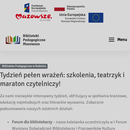
Menu
Biblioteka Pedagogiczna w Radomiu
Tydzień pełen wrażeń: szkolenia, teatrzyk i
maraton czytelniczy!
Za nami niezwykle intensywny tydzień, obfitujący w spotkania branżowe,
edukację najmłodszych oraz literackie wyzwania. Zobaczcie
podsumowanie naszych ostatnich działań:
Forum dla bibliotekarzy
– nasza koleżanka uczestniczyła w I Forum
Wymiany Doświadczeń Bibliotekarzy i Pracowników Kultury