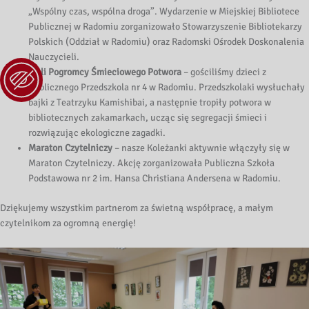
„Wspólny czas, wspólna droga”. Wydarzenie w Miejskiej Bibliotece
Publicznej w Radomiu zorganizowało Stowarzyszenie Bibliotekarzy
Polskich (Oddział w Radomiu) oraz Radomski Ośrodek Doskonalenia
Nauczycieli.
Mali Pogromcy Śmieciowego Potwora
– gościliśmy dzieci z
Publicznego Przedszkola nr 4 w Radomiu. Przedszkolaki wysłuchały
bajki z Teatrzyku Kamishibai, a następnie tropiły potwora w
bibliotecznych zakamarkach, ucząc się segregacji śmieci i
rozwiązując ekologiczne zagadki.
Maraton Czytelniczy
– nasze Koleżanki aktywnie włączyły się w
Maraton Czytelniczy. Akcję zorganizowała Publiczna Szkoła
Podstawowa nr 2 im. Hansa Christiana Andersena w Radomiu.
Dziękujemy wszystkim partnerom za świetną współpracę, a małym
czytelnikom za ogromną energię!