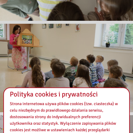
Polityka cookies i prywatności
Strona internetowa używa plików cookies (tzw. ciasteczka) w
celu niezbędnym do prawidłowego działania serwisu,
dostosowania strony do indywidualnych preferencji
użytkownika oraz statystyk. Wyłączenie zapisywania plików
cookies jest możliwe w ustawieniach każdej przeglądarki